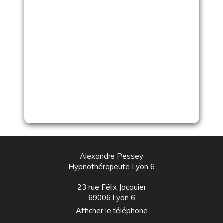
Alexandre Pessey
Hypnothérapeute Lyon 6
23 rue Félix Jacquier
69006
Lyon 6
Afficher le téléphone