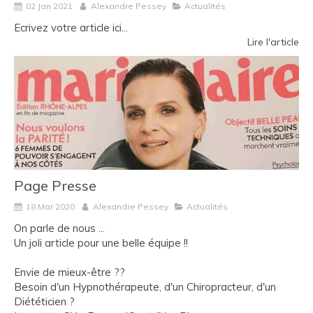
02 Jan 2021
Alexandre Pessey
Actualités
Ecrivez votre article ici...
Lire l'article
Page Presse
18 Mar 2020
Alexandre Pessey
Actualités
On parle de nous ...
Un joli article pour une belle équipe !!
Envie de mieux-être ??
Besoin d'un Hypnothérapeute, d'un Chiropracteur, d'un
Diététicien ?