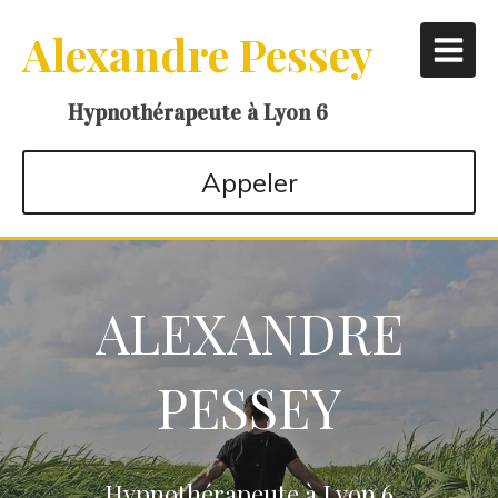
Alexandre Pessey
Hypnothérapeute à Lyon 6
Appeler
ALEXANDRE
PESSEY
Hypnothérapeute à Lyon 6