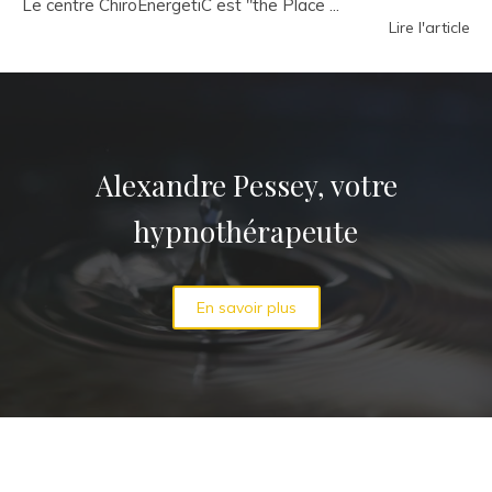
Le centre ChiroEnergetiC est "the Place ...
Lire l'article
Alexandre Pessey, votre
hypnothérapeute
En savoir plus