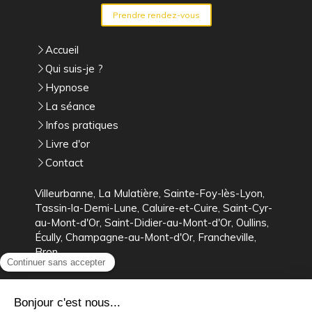
Prendre rendez-vous
Accueil
Qui suis-je ?
Hypnose
La séance
Infos pratiques
Livre d'or
Contact
Villeurbanne, La Mulatière, Sainte-Foy-lès-Lyon,
Tassin-la-Demi-Lune, Caluire-et-Cuire, Saint-Cyr-
au-Mont-d'Or, Saint-Didier-au-Mont-d'Or, Oullins,
Écully, Champagne-au-Mont-d'Or, Francheville,
Bron
Plan du site
Mentions légales