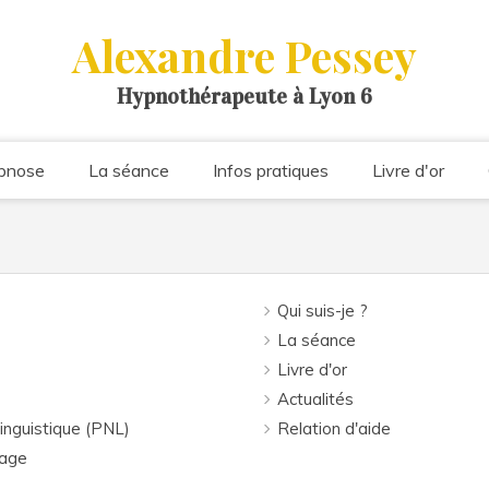
Alexandre Pessey
Hypnothérapeute à Lyon 6
pnose
La séance
Infos pratiques
Livre d'or
Qui suis-je ?
La séance
Livre d'or
Actualités
inguistique (PNL)
Relation d'aide
nage