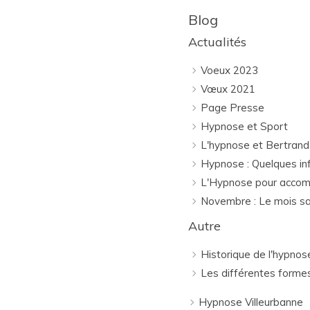
Blog
Actualités
Voeux 2023
Vœux 2021
Page Presse
Hypnose et Sport
L'hypnose et Bertrand
Hypnose : Quelques in
L'Hypnose pour accompl
Novembre : Le mois s
Autre
Historique de l'hypnos
Les différentes form
Hypnose Villeurbanne