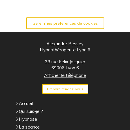
Gérer mes préférences de cookies
Alexandre Pessey
Hypnothérapeute Lyon 6
23 rue Félix Jacquier
69006
Lyon 6
Afficher le téléphone
Prendre rendez-vous
Accueil
Qui suis-je ?
Hypnose
La séance