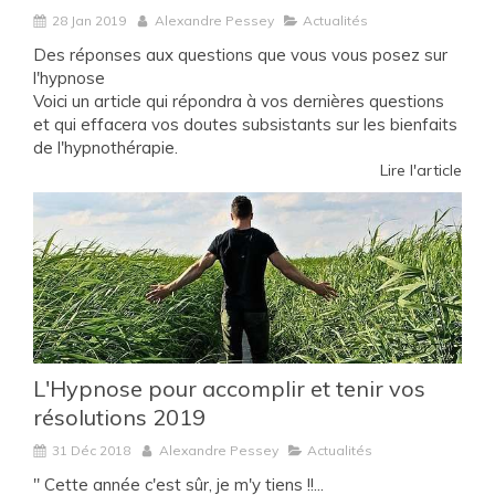
28 Jan 2019
Alexandre Pessey
Actualités
Des réponses aux questions que vous vous posez sur
l'hypnose
Voici un article qui répondra à vos dernières questions
et qui effacera vos doutes subsistants sur les bienfaits
de l'hypnothérapie.
Lire l'article
L'Hypnose pour accomplir et tenir vos
résolutions 2019
31 Déc 2018
Alexandre Pessey
Actualités
" Cette année c'est sûr, je m'y tiens !!...